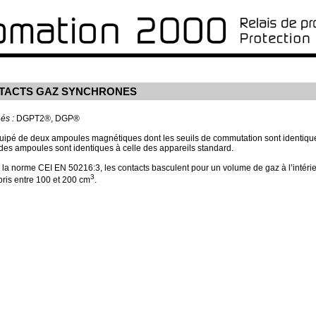
ONTACTS GAZ SYNCHRONES
és :
DGPT2®, DGP®
quipé de deux ampoules magnétiques dont les seuils de commutation sont identiqu
 des ampoules sont identiques à celle des appareils standard.
a norme CEI EN 50216:3, les contacts basculent pour un volume de gaz à l’intéri
3
ris entre 100 et 200 cm
.