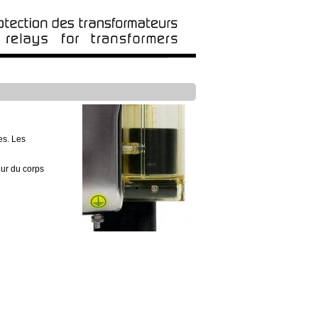
es. Les
eur du corps