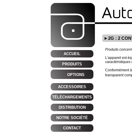
2G : 2 C
Produits concern
ACCUEIL
L’appareil est é
caractéristiques
PRODUITS
Conformément à l
OPTIONS
transparent comp
ACCESSOIRES
TÉLÉCHARGEMENTS
DISTRIBUTION
NOTRE SOCIÉTÉ
CONTACT