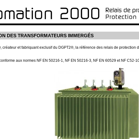
ON DES TRANSFORMATEURS IMMERGÉS
 créateur et fabriquant exclusif du DGPT2®, la référence des relais de protection d
conforme aux normes NF EN 50216-1, NF EN 50216-3, NF EN 60529 et NF C52-10